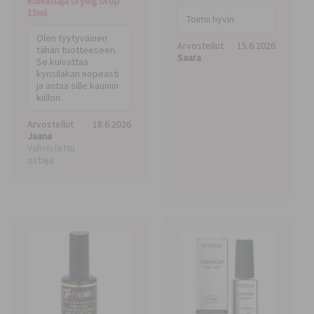
Kuivattaja Drying Drop
15ml
Toimii hyvin
Olen tyytyväinen
Arvostellut
15.6.2026
tähän tuotteeseen.
Saara
Se kuivattaa
kynsilakan nopeasti
ja antaa sille kauniin
kiillon.
Arvostellut
18.6.2026
Jaana
Vahvistettu
ostaja