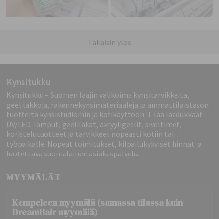
Takaisin ylös
Kynsitukku
Kynsitukku – Suomen laajin valikoima kynsitarvikkeita,
geelilakkoja, rakennekynsimateriaaleja ja ammattilaistason
tuotteita kynsistudioihin ja kotikäyttöön. Tilaa laadukkaat
UV/LED-lamput, geelilakat, akryyligeelit, siveltimet,
koristelutuotteet ja tarvikkeet nopeasti kotiin tai
työpaikalle. Nopeat toimitukset, kilpailukykyiset hinnat ja
luotettava suomalainen asiakaspalvelu.
MYYMÄLÄT
Kempeleen myymälä (samassa tilassa kuin
DreamHair myymälä)