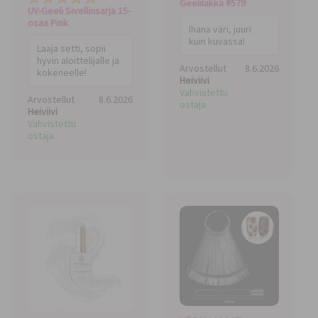
Geelilakka #579
UV-Geeli Sivellinsarja 15-
osaa Pink
Ihana väri, juuri
kuin kuvassa!
Laaja setti, sopii
hyvin aloittelijalle ja
Arvostellut
8.6.2026
kokeneelle!
Heiviivi
Vahvistettu
Arvostellut
8.6.2026
ostaja
Heiviivi
Vahvistettu
ostaja