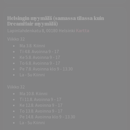
Helsingin myymälä (samassa tilassa kuin
DreamHair myymälä)
Lapinlahdenkatu 8, 00180 Helsinki
Kartta
Viikko 32
Ma 3.8. Kiinni
Ti 4.8. Avoinna 9 - 17
Ke 5.8. Avoinna 9 - 17
To 6.8. Avoinna 9 - 17
Pe 7.8. Avoinna klo 9 - 13.30
La - Su Kiinni
Viikko 32
Ma 10.8. Kiinni
Ti 11.8. Avoinna 9 - 17
Ke 12.8. Avoinna 9 - 17
To 13.8. Avoinna 9 - 17
Pe 14.8. Avoinna klo 9 - 13.30
La - Su Kiinni