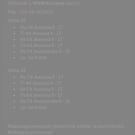
Ollilantie 1, 90440 Kempele
Kartta
Puh:
+358-50-4153459
Viikko 32
Ma 3.8. Avoinna 9 - 17
Ti 4.8. Avoinna 9 - 17
Ke 5.8. Avoinna 9 - 17
To 6.8. Avoinna 9 - 17
Pe 7.8. Avoinna klo 9 - 15
La - Su Kiinni
Viikko 33
Ma 3.8. Avoinna 9 - 17
Ti 4.8. Avoinna 9 - 17
Ke 5.8. Avoinna 9 - 17
To 6.8. Avoinna 9 - 17
Pe 7.8. Avoinna klo 9 - 15
La - Su Kiinni
Maksutapoina käyvät yleisimmät pankki- ja luottokortit,
Mobilepay ja käteinen