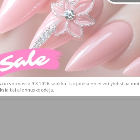
s on voimassa 9.8.2026 saakka. Tarjoukseen ei voi yhdistää mui
ksia tai alennuskoodeja.