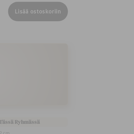
Lisää ostoskoriin
 Tässä Ryhmässä
12 cm