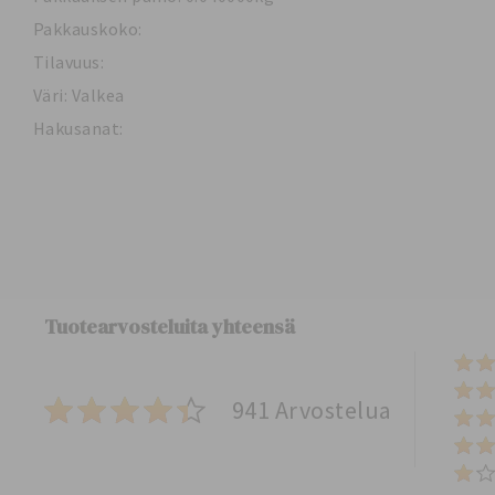
Pakkauskoko:
Tilavuus:
Väri: Valkea
Hakusanat:
Tuotearvosteluita yhteensä
941 Arvostelua